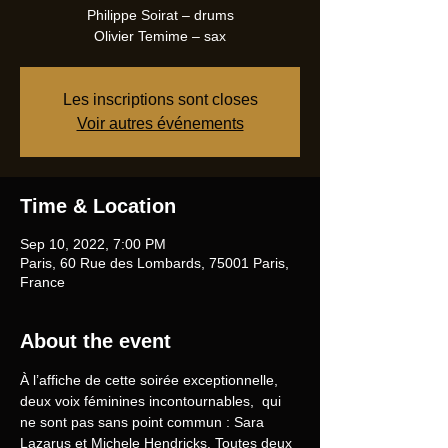
Philippe Soirat – drums
Olivier Temime – sax
Les inscriptions sont closes
Voir autres événements
Time & Location
Sep 10, 2022, 7:00 PM
Paris, 60 Rue des Lombards, 75001 Paris,
France
About the event
À l’affiche de cette soirée exceptionnelle, 
deux voix féminines incontournables,  qui 
ne sont pas sans point commun : Sara 
Lazarus et Michele Hendricks. Toutes deux 