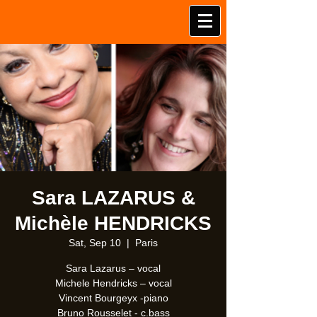
Sara LAZARUS &
Michèle HENDRICKS
Sat, Sep 10
  |  
Paris
Sara Lazarus – vocal
Michele Hendricks – vocal
Vincent Bourgeyx -piano
Bruno Rousselet - c.bass