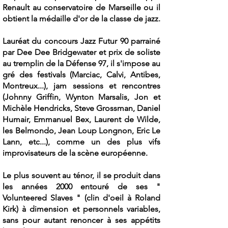
Renault au conservatoire de Marseille ou il
obtient la médaille d'or de la classe de jazz.
Lauréat du concours Jazz Futur 90 parrainé
par Dee Dee Bridgewater et prix de soliste
au tremplin de la Défense 97, il s'impose au
gré des festivals (Marciac, Calvi, Antibes,
Montreux...), jam sessions et rencontres
(Johnny Griffin, Wynton Marsalis, Jon et
Michèle Hendricks, Steve Grossman, Daniel
Humair, Emmanuel Bex, Laurent de Wilde,
les Belmondo, Jean Loup Longnon, Eric Le
Lann, etc...), comme un des plus vifs
improvisateurs de la scène européenne.
Le plus souvent au ténor, il se produit dans
les années 2000 entouré de ses "
Volunteered Slaves " (clin d'oeil à Roland
Kirk) à dimension et personnels variables,
sans pour autant renoncer à ses appétits