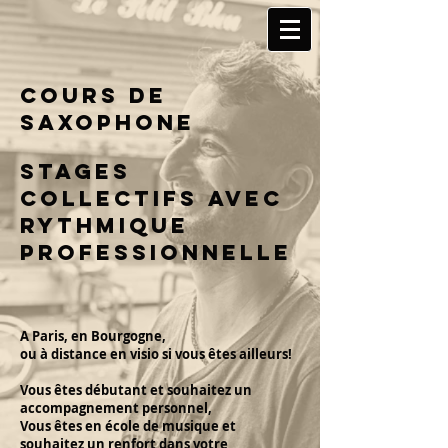
cours de
saxophone
STAGES
COLLECTIFS aVEC
RYTHMIQUE
PROFESSIONNELLE
A Paris, en Bourgogne,
ou à distance en visio si vous êtes ailleurs!
Vous êtes débutant et souhaitez un
accompagnement personnel,
Vous êtes en école de musique et
souhaitez un renfort dans votre