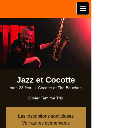
Jazz et Cocotte
mer. 23 févr.
  |  
Cocotte et Tire Bouchon
Olivier Temime Trio
Les inscriptions sont closes
Voir autres événements